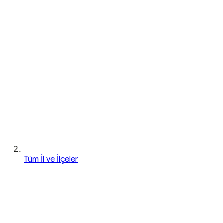
Tüm İl ve İlçeler