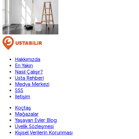
Hakkımızda
En Yakın
Nasıl Çalışır?
Usta Rehberi
Medya Merkezi
SSS
İletişim
Koçtaş
Mağazalar
Yaşayan Evler Blog
Üyelik Sözleşmesi
Kişisel Verilerin Korunması