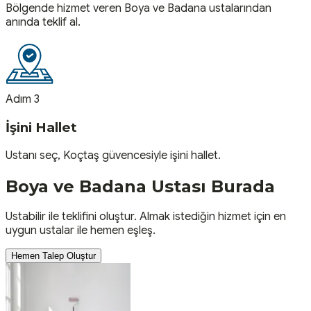
Bölgende hizmet veren Boya ve Badana ustalarından
anında teklif al.
Adım 3
İşini Hallet
Ustanı seç, Koçtaş güvencesiyle işini hallet.
Boya ve Badana
Ustası
Burada
Ustabilir ile teklifini oluştur. Almak istediğin hizmet için en
uygun ustalar ile hemen eşleş.
Hemen Talep Oluştur