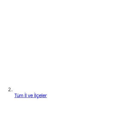
Tüm İl ve İlçeler