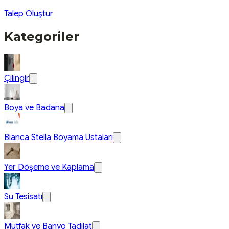
Talep Oluştur
Kategoriler
Çilingir
Boya ve Badana
Bianca Stella Boyama Ustaları
Yer Döşeme ve Kaplama
Su Tesisatı
Mutfak ve Banyo Tadilat