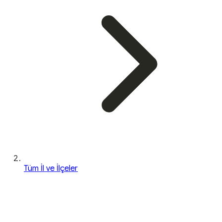
Tüm İl ve İlçeler