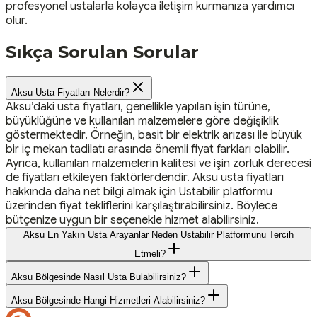
profesyonel ustalarla kolayca iletişim kurmanıza yardımcı
olur.
Sıkça Sorulan Sorular
Aksu Usta Fiyatları Nelerdir?
Aksu’daki usta fiyatları, genellikle yapılan işin türüne,
büyüklüğüne ve kullanılan malzemelere göre değişiklik
göstermektedir. Örneğin, basit bir elektrik arızası ile büyük
bir iç mekan tadilatı arasında önemli fiyat farkları olabilir.
Ayrıca, kullanılan malzemelerin kalitesi ve işin zorluk derecesi
de fiyatları etkileyen faktörlerdendir. Aksu usta fiyatları
hakkında daha net bilgi almak için Ustabilir platformu
üzerinden fiyat tekliflerini karşılaştırabilirsiniz. Böylece
bütçenize uygun bir seçenekle hizmet alabilirsiniz.
Aksu En Yakın Usta Arayanlar Neden Ustabilir Platformunu Tercih
Etmeli?
Aksu Bölgesinde Nasıl Usta Bulabilirsiniz?
Aksu Bölgesinde Hangi Hizmetleri Alabilirsiniz?