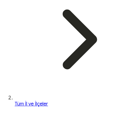
Tüm İl ve İlçeler