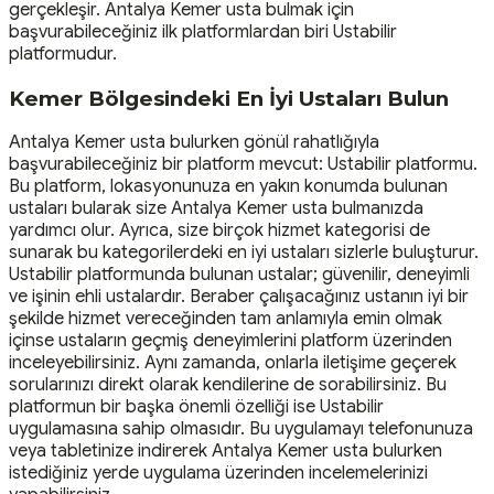
gerçekleşir. Antalya Kemer usta bulmak için
başvurabileceğiniz ilk platformlardan biri Ustabilir
platformudur.
Kemer Bölgesindeki En İyi Ustaları Bulun
Antalya Kemer usta bulurken gönül rahatlığıyla
başvurabileceğiniz bir platform mevcut: Ustabilir platformu.
Bu platform, lokasyonunuza en yakın konumda bulunan
ustaları bularak size Antalya Kemer usta bulmanızda
yardımcı olur. Ayrıca, size birçok hizmet kategorisi de
sunarak bu kategorilerdeki en iyi ustaları sizlerle buluşturur.
Ustabilir platformunda bulunan ustalar; güvenilir, deneyimli
ve işinin ehli ustalardır. Beraber çalışacağınız ustanın iyi bir
şekilde hizmet vereceğinden tam anlamıyla emin olmak
içinse ustaların geçmiş deneyimlerini platform üzerinden
inceleyebilirsiniz. Aynı zamanda, onlarla iletişime geçerek
sorularınızı direkt olarak kendilerine de sorabilirsiniz. Bu
platformun bir başka önemli özelliği ise Ustabilir
uygulamasına sahip olmasıdır. Bu uygulamayı telefonunuza
veya tabletinize indirerek Antalya Kemer usta bulurken
istediğiniz yerde uygulama üzerinden incelemelerinizi