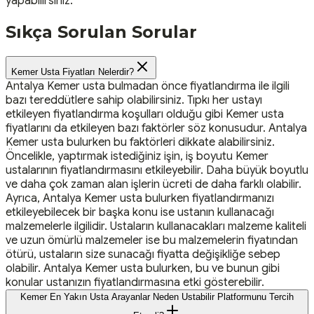
yapabilirsiniz.
Sıkça Sorulan Sorular
Kemer Usta Fiyatları Nelerdir?
Antalya Kemer usta bulmadan önce fiyatlandırma ile ilgili
bazı tereddütlere sahip olabilirsiniz. Tıpkı her ustayı
etkileyen fiyatlandırma koşulları olduğu gibi Kemer usta
fiyatlarını da etkileyen bazı faktörler söz konusudur. Antalya
Kemer usta bulurken bu faktörleri dikkate alabilirsiniz.
Öncelikle, yaptırmak istediğiniz işin, iş boyutu Kemer
ustalarının fiyatlandırmasını etkileyebilir. Daha büyük boyutlu
ve daha çok zaman alan işlerin ücreti de daha farklı olabilir.
Ayrıca, Antalya Kemer usta bulurken fiyatlandırmanızı
etkileyebilecek bir başka konu ise ustanın kullanacağı
malzemelerle ilgilidir. Ustaların kullanacakları malzeme kaliteli
ve uzun ömürlü malzemeler ise bu malzemelerin fiyatından
ötürü, ustaların size sunacağı fiyatta değişikliğe sebep
olabilir. Antalya Kemer usta bulurken, bu ve bunun gibi
konular ustanızın fiyatlandırmasına etki gösterebilir.
Kemer En Yakın Usta Arayanlar Neden Ustabilir Platformunu Tercih