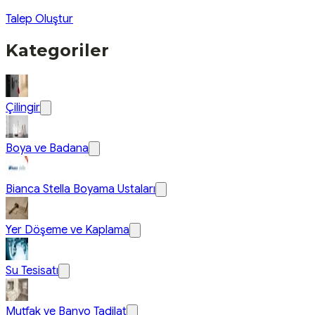
Talep Oluştur
Kategoriler
Çilingir
Boya ve Badana
Bianca Stella Boyama Ustaları
Yer Döşeme ve Kaplama
Su Tesisatı
Mutfak ve Banyo Tadilat