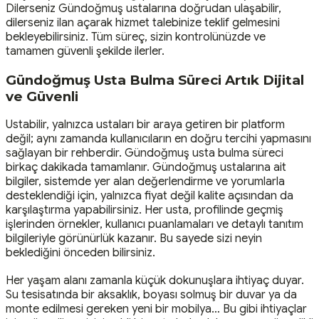
Dilerseniz Gündoğmuş ustalarına doğrudan ulaşabilir,
dilerseniz ilan açarak hizmet talebinize teklif gelmesini
bekleyebilirsiniz. Tüm süreç, sizin kontrolünüzde ve
tamamen güvenli şekilde ilerler.
Gündoğmuş Usta Bulma Süreci Artık Dijital
ve Güvenli
Ustabilir, yalnızca ustaları bir araya getiren bir platform
değil; aynı zamanda kullanıcıların en doğru tercihi yapmasını
sağlayan bir rehberdir. Gündoğmuş usta bulma süreci
birkaç dakikada tamamlanır. Gündoğmuş ustalarına ait
bilgiler, sistemde yer alan değerlendirme ve yorumlarla
desteklendiği için, yalnızca fiyat değil kalite açısından da
karşılaştırma yapabilirsiniz. Her usta, profilinde geçmiş
işlerinden örnekler, kullanıcı puanlamaları ve detaylı tanıtım
bilgileriyle görünürlük kazanır. Bu sayede sizi neyin
beklediğini önceden bilirsiniz.
Her yaşam alanı zamanla küçük dokunuşlara ihtiyaç duyar.
Su tesisatında bir aksaklık, boyası solmuş bir duvar ya da
monte edilmesi gereken yeni bir mobilya… Bu gibi ihtiyaçlar