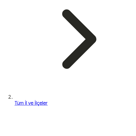
Tüm İl ve İlçeler