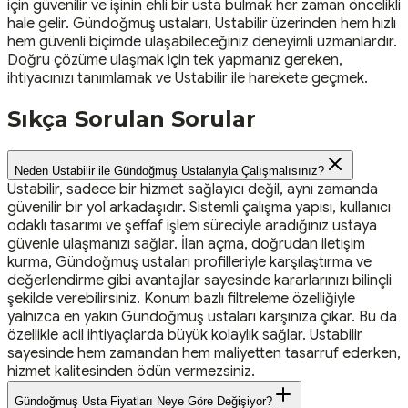
için güvenilir ve işinin ehli bir usta bulmak her zaman öncelikli
hale gelir. Gündoğmuş ustaları, Ustabilir üzerinden hem hızlı
hem güvenli biçimde ulaşabileceğiniz deneyimli uzmanlardır.
Doğru çözüme ulaşmak için tek yapmanız gereken,
ihtiyacınızı tanımlamak ve Ustabilir ile harekete geçmek.
Sıkça Sorulan Sorular
Neden Ustabilir ile Gündoğmuş Ustalarıyla Çalışmalısınız?
Ustabilir, sadece bir hizmet sağlayıcı değil, aynı zamanda
güvenilir bir yol arkadaşıdır. Sistemli çalışma yapısı, kullanıcı
odaklı tasarımı ve şeffaf işlem süreciyle aradığınız ustaya
güvenle ulaşmanızı sağlar. İlan açma, doğrudan iletişim
kurma, Gündoğmuş ustaları profilleriyle karşılaştırma ve
değerlendirme gibi avantajlar sayesinde kararlarınızı bilinçli
şekilde verebilirsiniz. Konum bazlı filtreleme özelliğiyle
yalnızca en yakın Gündoğmuş ustaları karşınıza çıkar. Bu da
özellikle acil ihtiyaçlarda büyük kolaylık sağlar. Ustabilir
sayesinde hem zamandan hem maliyetten tasarruf ederken,
hizmet kalitesinden ödün vermezsiniz.
Gündoğmuş Usta Fiyatları Neye Göre Değişiyor?