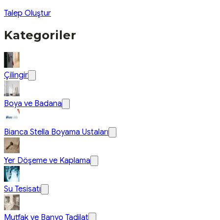
Talep Oluştur
Kategoriler
Çilingir
Boya ve Badana
Bianca Stella Boyama Ustaları
Yer Döşeme ve Kaplama
Su Tesisatı
Mutfak ve Banyo Tadilat