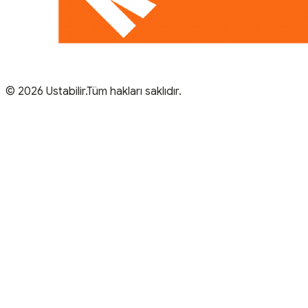
© 2026 Ustabilir.Tüm hakları saklıdır.