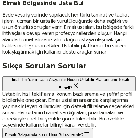
Elmalı Bölgesinde Usta Bul
Evde veya iş yerinde yapılacak her türlü tamirat ve tadilat
işlemi, uzman bir usta ile yürütüldüğünde daha sağlıklı ve
uzun ömürlü sonuçlar verir. Elmalı ustaları, bu bölgede farklı
ihtiyaçlara cevap veren profesyonellerden oluşur. Hangi
alanda hizmet alırsanız alın, doğru ustaya ulaşmak işin
kalitesini doğrudan etkiler. Ustabilir platformu, bu süreci
kolaylaştırmak için kullanıcı dostu araçlar sunar.
Sıkça Sorulan Sorular
Elmalı En Yakın Usta Arayanlar Neden Ustabilir Platformunu Tercih
Etmeli?
Ustabilir, hızlı teklif alma, konum bazlı arama ve şeffaf profil
bilgileriyle öne çıkar. Elmalı ustaları arasında karşılaştırma
yapmak isteyen kullanıcılar için detaylı filtreleme seçenekleri
sunar. Her ustanın hizmet verdiği alan, puanlamaları ve
önceki işleri net bir şekilde görüntülenebilir. Bu özellikler
sayesinde kullanıcılar bilinçli karar verebilir.
Elmalı Bölgesinde Nasıl Usta Bulabilirsiniz?