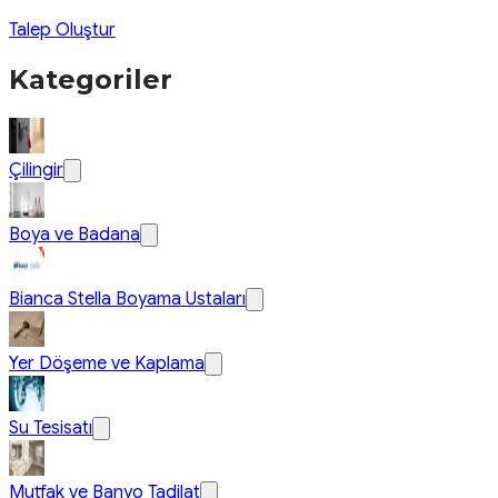
Talep Oluştur
Kategoriler
Çilingir
Boya ve Badana
Bianca Stella Boyama Ustaları
Yer Döşeme ve Kaplama
Su Tesisatı
Mutfak ve Banyo Tadilat