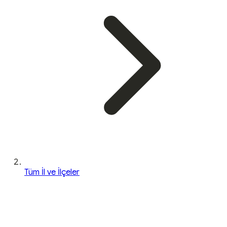
Tüm İl ve İlçeler