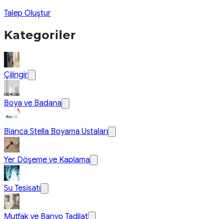
Talep Oluştur
Kategoriler
Çilingir
Boya ve Badana
Bianca Stella Boyama Ustaları
Yer Döşeme ve Kaplama
Su Tesisatı
Mutfak ve Banyo Tadilat