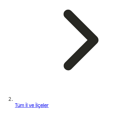
Tüm İl ve İlçeler