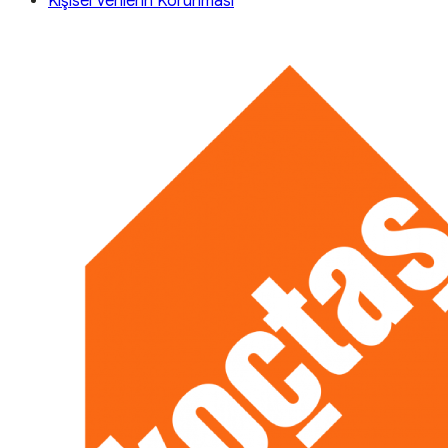
Kişisel Verilerin Korunması