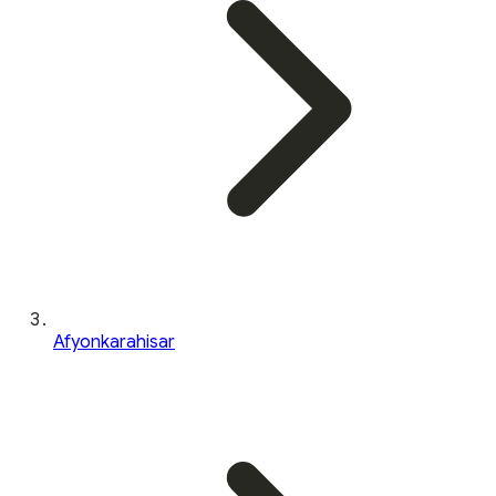
Afyonkarahisar