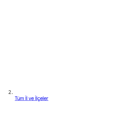
Tüm İl ve İlçeler