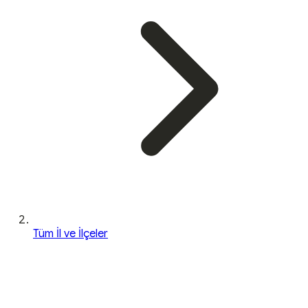
Tüm İl ve İlçeler