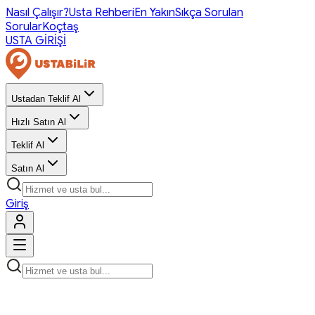
Nasıl Çalışır?
Usta Rehberi
En Yakın
Sıkça Sorulan
Sorular
Koçtaş
USTA GİRİŞİ
Ustadan Teklif Al
Hızlı Satın Al
Teklif Al
Satın Al
Giriş