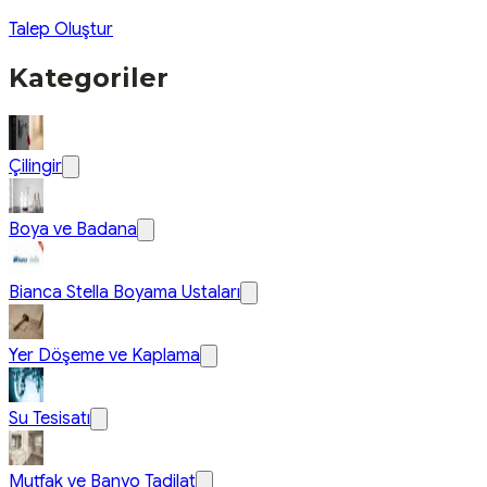
Talep Oluştur
Kategoriler
Çilingir
Boya ve Badana
Bianca Stella Boyama Ustaları
Yer Döşeme ve Kaplama
Su Tesisatı
Mutfak ve Banyo Tadilat