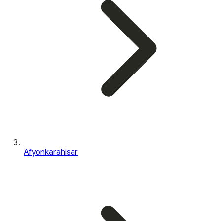
Afyonkarahisar