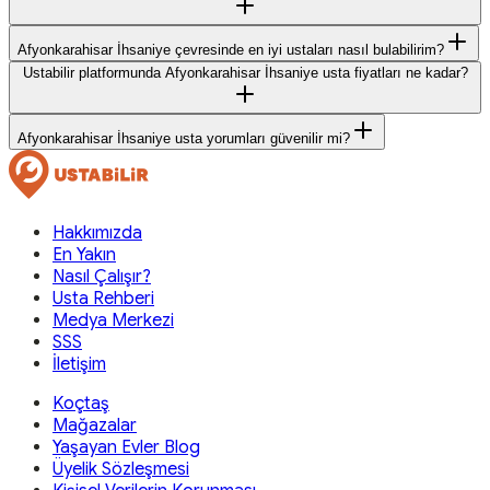
Afyonkarahisar İhsaniye çevresinde en iyi ustaları nasıl bulabilirim?
Ustabilir platformunda Afyonkarahisar İhsaniye usta fiyatları ne kadar?
Afyonkarahisar İhsaniye usta yorumları güvenilir mi?
Hakkımızda
En Yakın
Nasıl Çalışır?
Usta Rehberi
Medya Merkezi
SSS
İletişim
Koçtaş
Mağazalar
Yaşayan Evler Blog
Üyelik Sözleşmesi