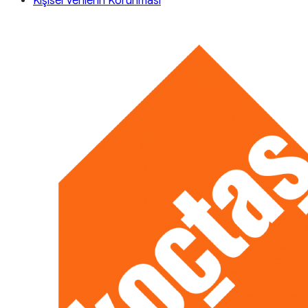
Kişisel Verilerin Korunması