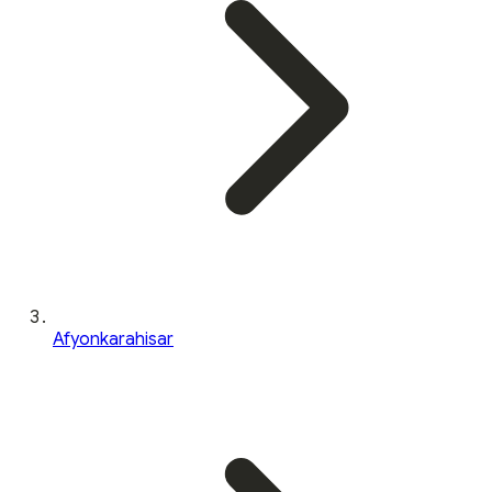
Afyonkarahisar