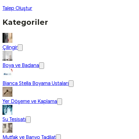
Talep Oluştur
Kategoriler
Çilingir
Boya ve Badana
Bianca Stella Boyama Ustaları
Yer Döşeme ve Kaplama
Su Tesisatı
Mutfak ve Banyo Tadilat