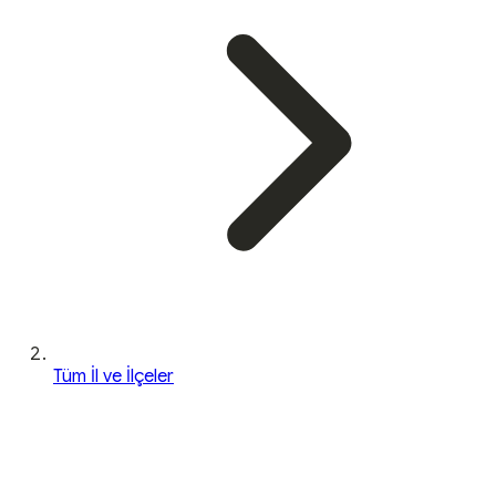
Tüm İl ve İlçeler