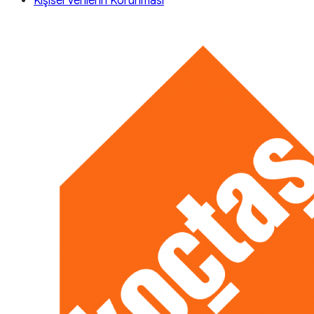
Kişisel Verilerin Korunması