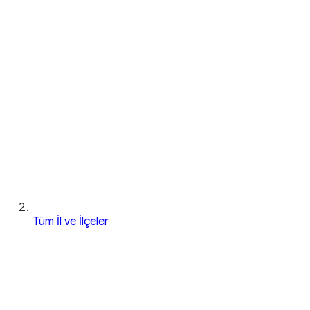
Tüm İl ve İlçeler