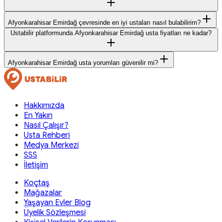
Afyonkarahisar Emirdağ çevresinde en iyi ustaları nasıl bulabilirim?
Ustabilir platformunda Afyonkarahisar Emirdağ usta fiyatları ne kadar?
Afyonkarahisar Emirdağ usta yorumları güvenilir mi?
Hakkımızda
En Yakın
Nasıl Çalışır?
Usta Rehberi
Medya Merkezi
SSS
İletişim
Koçtaş
Mağazalar
Yaşayan Evler Blog
Üyelik Sözleşmesi