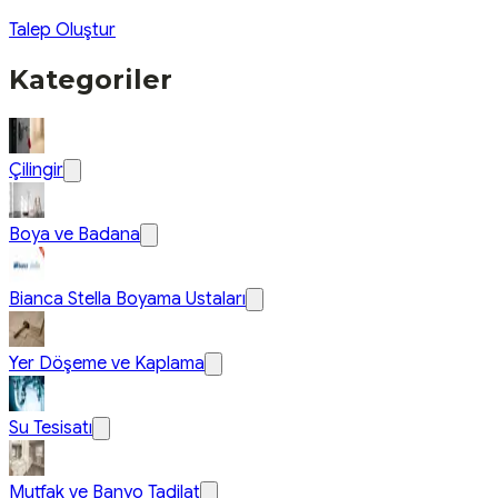
Talep Oluştur
Kategoriler
Çilingir
Boya ve Badana
Bianca Stella Boyama Ustaları
Yer Döşeme ve Kaplama
Su Tesisatı
Mutfak ve Banyo Tadilat