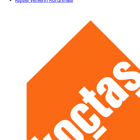
Kişisel Verilerin Korunması