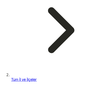
Tüm İl ve İlçeler