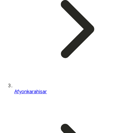
Afyonkarahisar