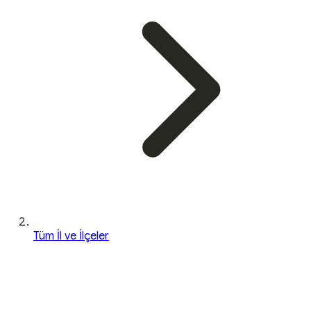
Tüm İl ve İlçeler