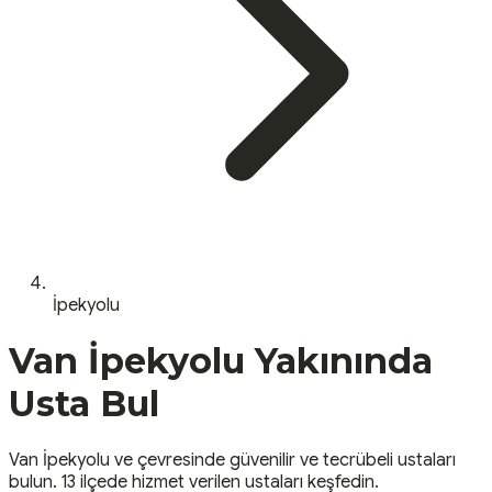
İpekyolu
Van
İpekyolu
Yakınında
Usta Bul
Van
İpekyolu
ve çevresinde güvenilir ve tecrübeli ustaları
bulun.
13 ilçede hizmet verilen ustaları keşfedin.