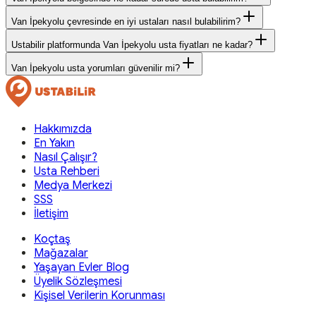
Van İpekyolu çevresinde en iyi ustaları nasıl bulabilirim?
Ustabilir platformunda Van İpekyolu usta fiyatları ne kadar?
Van İpekyolu usta yorumları güvenilir mi?
Hakkımızda
En Yakın
Nasıl Çalışır?
Usta Rehberi
Medya Merkezi
SSS
İletişim
Koçtaş
Mağazalar
Yaşayan Evler Blog
Üyelik Sözleşmesi
Kişisel Verilerin Korunması