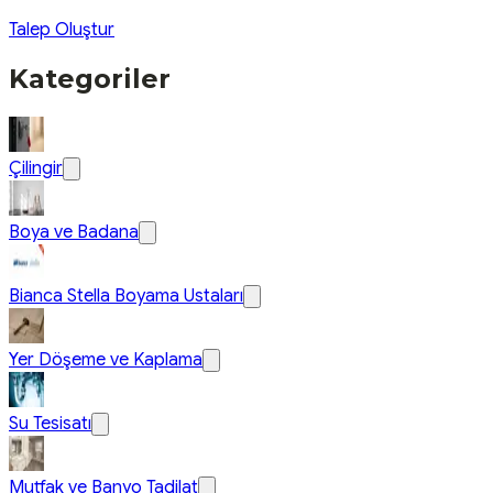
Talep Oluştur
Kategoriler
Çilingir
Boya ve Badana
Bianca Stella Boyama Ustaları
Yer Döşeme ve Kaplama
Su Tesisatı
Mutfak ve Banyo Tadilat