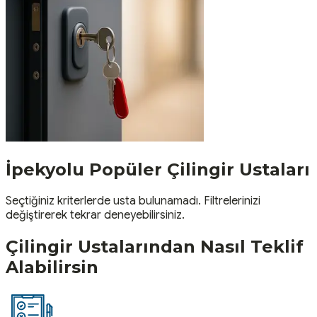
İpekyolu
Popüler
Çilingir
Ustaları
Seçtiğiniz kriterlerde usta bulunamadı. Filtrelerinizi
değiştirerek tekrar deneyebilirsiniz.
Çilingir
Ustalarından Nasıl Teklif
Alabilirsin