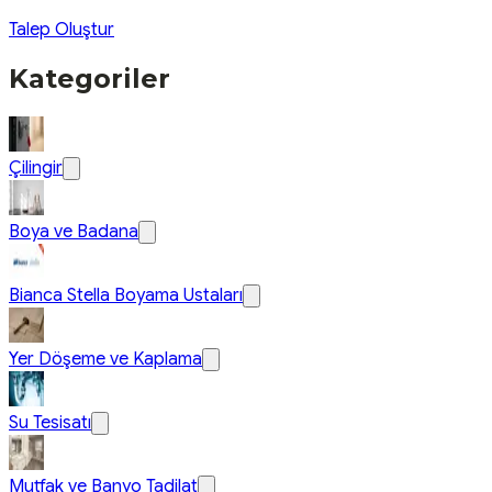
Talep Oluştur
Kategoriler
Çilingir
Boya ve Badana
Bianca Stella Boyama Ustaları
Yer Döşeme ve Kaplama
Su Tesisatı
Mutfak ve Banyo Tadilat