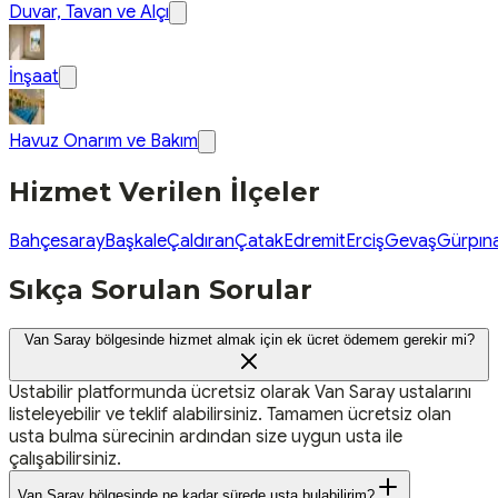
Duvar, Tavan ve Alçı
İnşaat
Havuz Onarım ve Bakım
Hizmet Verilen İlçeler
Bahçesaray
Başkale
Çaldıran
Çatak
Edremit
Erciş
Gevaş
Gürpın
Sıkça Sorulan Sorular
Van Saray bölgesinde hizmet almak için ek ücret ödemem gerekir mi?
Ustabilir platformunda ücretsiz olarak Van Saray ustalarını
listeleyebilir ve teklif alabilirsiniz. Tamamen ücretsiz olan
usta bulma sürecinin ardından size uygun usta ile
çalışabilirsiniz.
Van Saray bölgesinde ne kadar sürede usta bulabilirim?