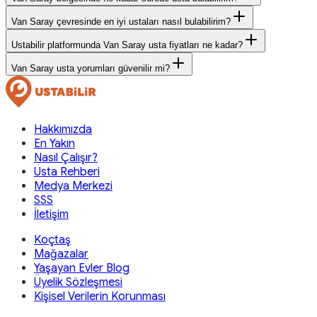
Van Saray çevresinde en iyi ustaları nasıl bulabilirim?
Ustabilir platformunda Van Saray usta fiyatları ne kadar?
Van Saray usta yorumları güvenilir mi?
Hakkımızda
En Yakın
Nasıl Çalışır?
Usta Rehberi
Medya Merkezi
SSS
İletişim
Koçtaş
Mağazalar
Yaşayan Evler Blog
Üyelik Sözleşmesi
Kişisel Verilerin Korunması