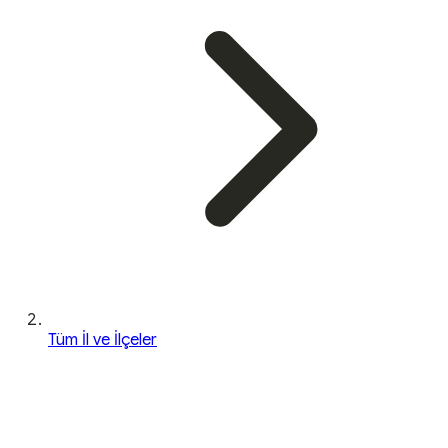
Tüm İl ve İlçeler