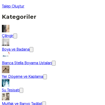
Talep Oluştur
Kategoriler
Çilingir
Boya ve Badana
Bianca Stella Boyama Ustaları
Yer Döşeme ve Kaplama
Su Tesisatı
Mutfak ve Banyo Tadilat