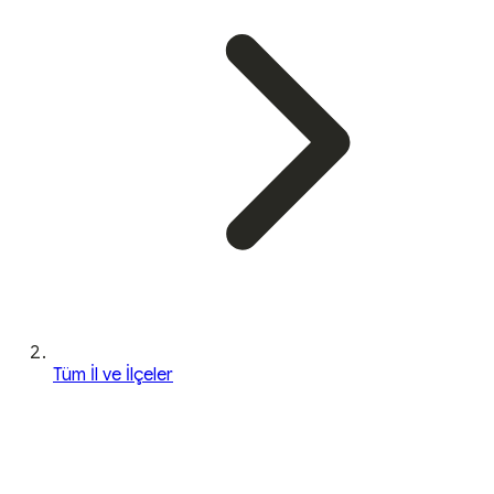
Tüm İl ve İlçeler