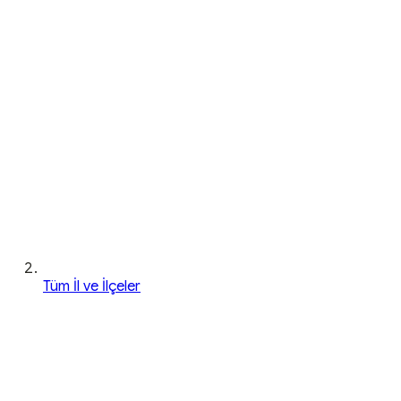
Tüm İl ve İlçeler