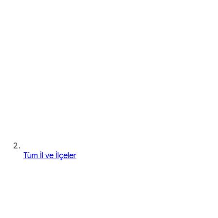
Tüm İl ve İlçeler