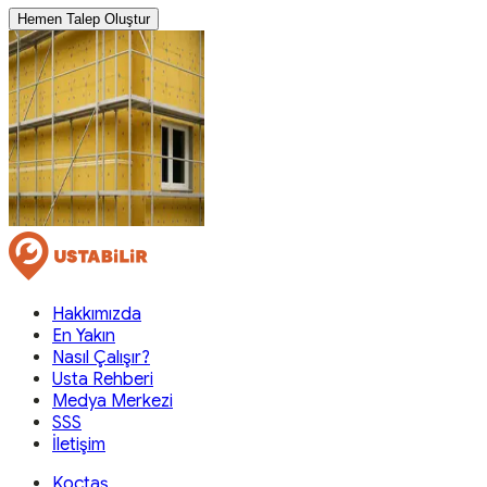
Hemen Talep Oluştur
Hakkımızda
En Yakın
Nasıl Çalışır?
Usta Rehberi
Medya Merkezi
SSS
İletişim
Koçtaş