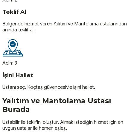
Teklif Al
Bölgende hizmet veren Yalıtım ve Mantolama ustalarından
anında teklif al.
Adım 3
İşini Hallet
Ustanı seç, Koçtaş güvencesiyle işini hallet.
Yalıtım ve Mantolama
Ustası
Burada
Ustabilir ile teklifini oluştur. Almak istediğin hizmet için en
uygun ustalar ile hemen eşleş.