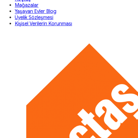
Mağazalar
Yaşayan Evler Blog
Üyelik Sözleşmesi
Kişisel Verilerin Korunması