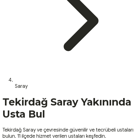
Saray
Tekirdağ
Saray
Yakınında
Usta Bul
Tekirdağ
Saray
ve çevresinde güvenilir ve tecrübeli ustaları
bulun.
11 ilçede hizmet verilen ustaları keşfedin.