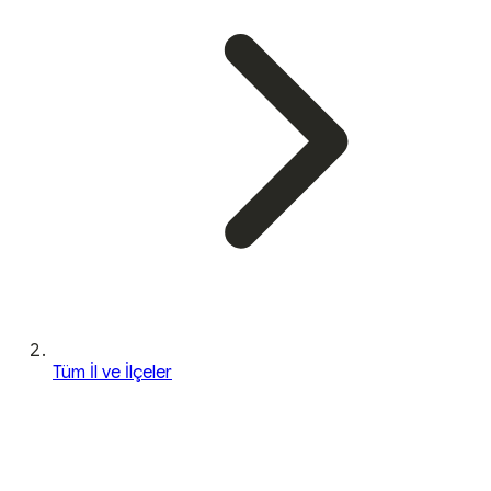
Tüm İl ve İlçeler