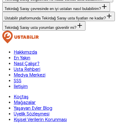
Tekirdağ Saray çevresinde en iyi ustaları nasıl bulabilirim?
Ustabilir platformunda Tekirdağ Saray usta fiyatları ne kadar?
Tekirdağ Saray usta yorumları güvenilir mi?
Hakkımızda
En Yakın
Nasıl Çalışır?
Usta Rehberi
Medya Merkezi
SSS
İletişim
Koçtaş
Mağazalar
Yaşayan Evler Blog
Üyelik Sözleşmesi
Kişisel Verilerin Korunması