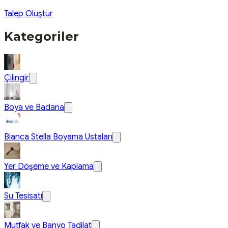
Talep Oluştur
Kategoriler
Çilingir
Boya ve Badana
Bianca Stella Boyama Ustaları
Yer Döşeme ve Kaplama
Su Tesisatı
Mutfak ve Banyo Tadilat