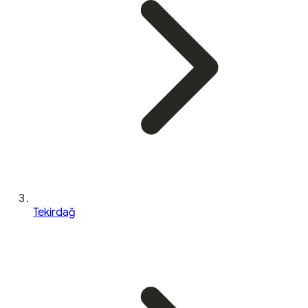
Tekirdağ