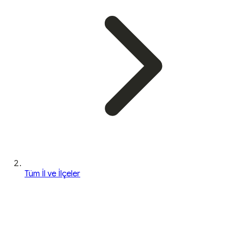
Tüm İl ve İlçeler