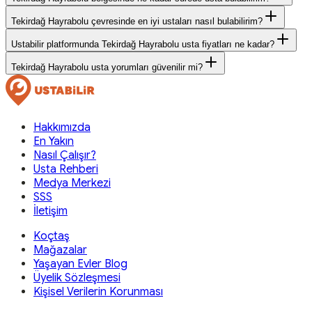
Tekirdağ Hayrabolu çevresinde en iyi ustaları nasıl bulabilirim?
Ustabilir platformunda Tekirdağ Hayrabolu usta fiyatları ne kadar?
Tekirdağ Hayrabolu usta yorumları güvenilir mi?
Hakkımızda
En Yakın
Nasıl Çalışır?
Usta Rehberi
Medya Merkezi
SSS
İletişim
Koçtaş
Mağazalar
Yaşayan Evler Blog
Üyelik Sözleşmesi
Kişisel Verilerin Korunması