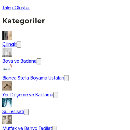
Talep Oluştur
Kategoriler
Çilingir
Boya ve Badana
Bianca Stella Boyama Ustaları
Yer Döşeme ve Kaplama
Su Tesisatı
Mutfak ve Banyo Tadilat