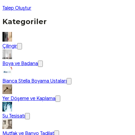
Talep Oluştur
Kategoriler
Çilingir
Boya ve Badana
Bianca Stella Boyama Ustaları
Yer Döşeme ve Kaplama
Su Tesisatı
Mutfak ve Banyo Tadilat