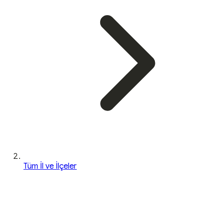
Tüm İl ve İlçeler