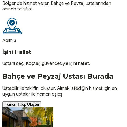
Bölgende hizmet veren Bahçe ve Peyzaj ustalarından
anında teklif al.
Adım 3
İşini Hallet
Ustanı seç, Koçtaş güvencesiyle işini hallet.
Bahçe ve Peyzaj
Ustası
Burada
Ustabilir ile teklifini oluştur. Almak istediğin hizmet için en
uygun ustalar ile hemen eşleş.
Hemen Talep Oluştur