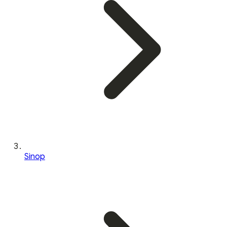
Sinop