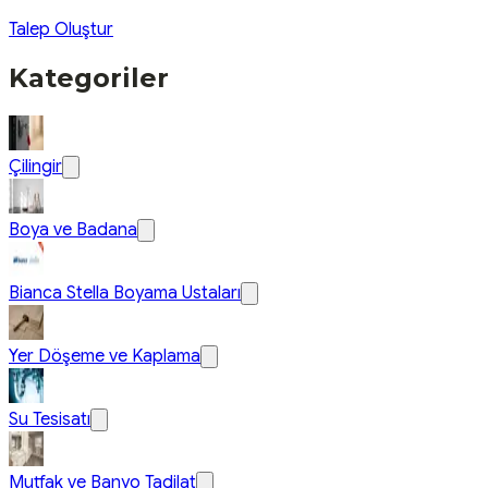
Talep Oluştur
Kategoriler
Çilingir
Boya ve Badana
Bianca Stella Boyama Ustaları
Yer Döşeme ve Kaplama
Su Tesisatı
Mutfak ve Banyo Tadilat