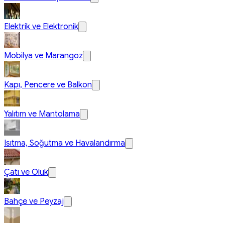
Elektrik ve Elektronik
Mobilya ve Marangoz
Kapı, Pencere ve Balkon
Yalıtım ve Mantolama
Isıtma, Soğutma ve Havalandırma
Çatı ve Oluk
Bahçe ve Peyzaj