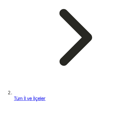
Tüm İl ve İlçeler