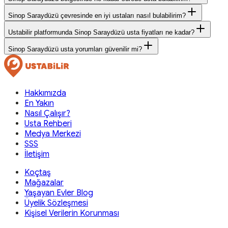
Sinop Saraydüzü çevresinde en iyi ustaları nasıl bulabilirim?
Ustabilir platformunda Sinop Saraydüzü usta fiyatları ne kadar?
Sinop Saraydüzü usta yorumları güvenilir mi?
Hakkımızda
En Yakın
Nasıl Çalışır?
Usta Rehberi
Medya Merkezi
SSS
İletişim
Koçtaş
Mağazalar
Yaşayan Evler Blog
Üyelik Sözleşmesi
Kişisel Verilerin Korunması