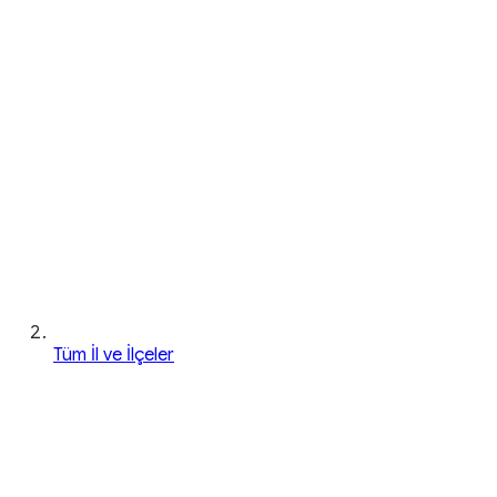
Tüm İl ve İlçeler