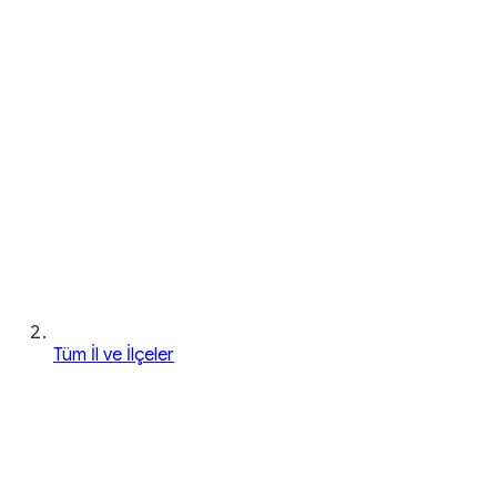
Tüm İl ve İlçeler