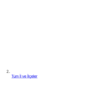
Tüm İl ve İlçeler