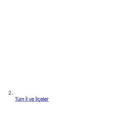
Tüm İl ve İlçeler