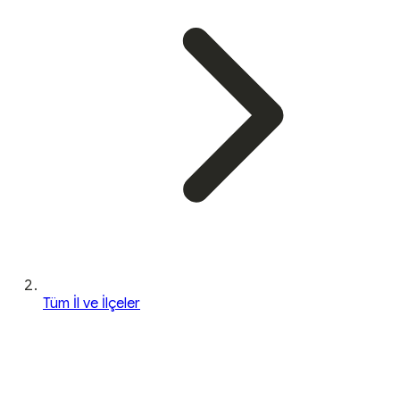
Tüm İl ve İlçeler