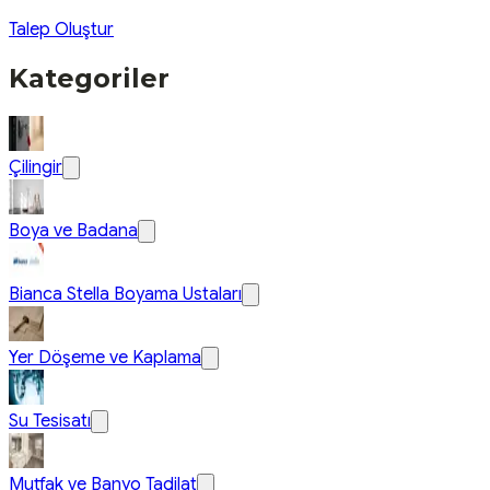
Talep Oluştur
Kategoriler
Çilingir
Boya ve Badana
Bianca Stella Boyama Ustaları
Yer Döşeme ve Kaplama
Su Tesisatı
Mutfak ve Banyo Tadilat