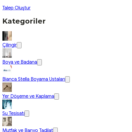
Talep Oluştur
Kategoriler
Çilingir
Boya ve Badana
Bianca Stella Boyama Ustaları
Yer Döşeme ve Kaplama
Su Tesisatı
Mutfak ve Banyo Tadilat