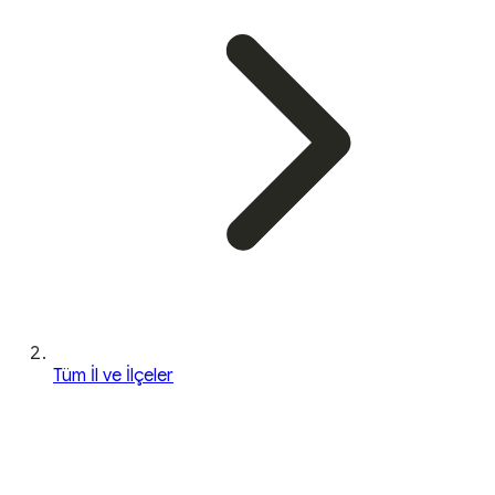
Tüm İl ve İlçeler