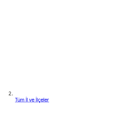
Tüm İl ve İlçeler