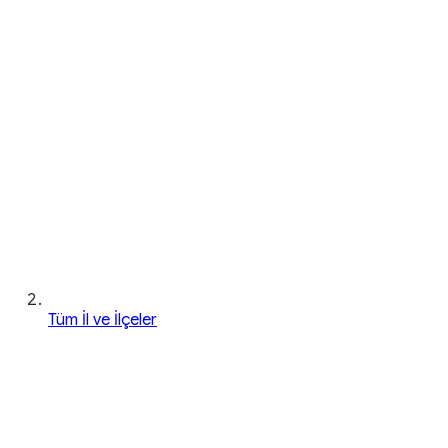
Tüm İl ve İlçeler