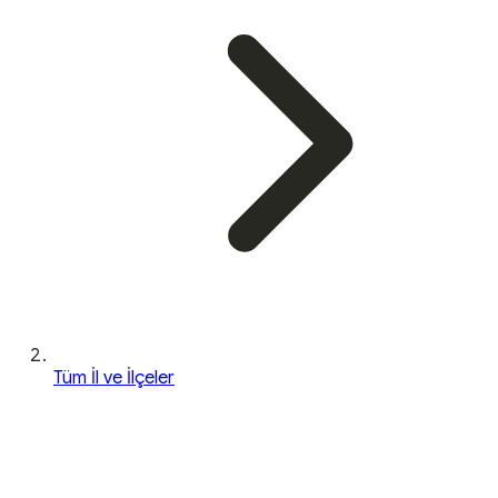
Tüm İl ve İlçeler