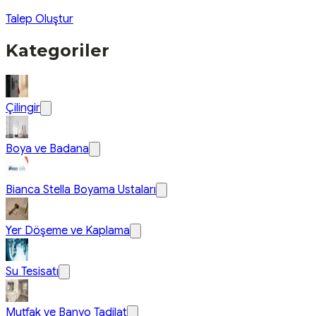
Talep Oluştur
Kategoriler
Çilingir
Boya ve Badana
Bianca Stella Boyama Ustaları
Yer Döşeme ve Kaplama
Su Tesisatı
Mutfak ve Banyo Tadilat