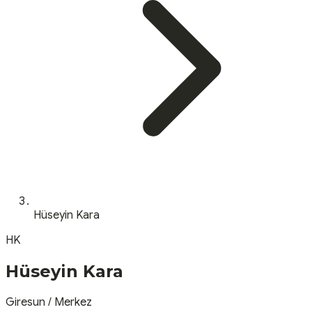
Hüseyin Kara
HK
Hüseyin Kara
Giresun
/
Merkez