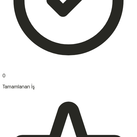
0
Tamamlanan İş