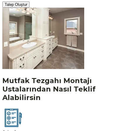
Talep Oluştur
Mutfak Tezgahı Montajı
Ustalarından Nasıl Teklif
Alabilirsin