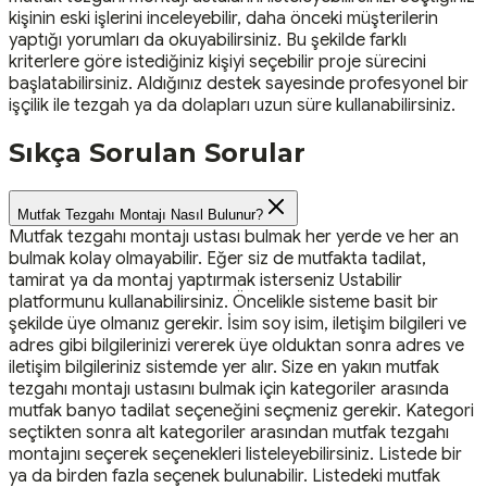
kişinin eski işlerini inceleyebilir, daha önceki müşterilerin
yaptığı yorumları da okuyabilirsiniz. Bu şekilde farklı
kriterlere göre istediğiniz kişiyi seçebilir proje sürecini
başlatabilirsiniz. Aldığınız destek sayesinde profesyonel bir
işçilik ile tezgah ya da dolapları uzun süre kullanabilirsiniz.
Sıkça Sorulan Sorular
Mutfak Tezgahı Montajı Nasıl Bulunur?
Mutfak tezgahı montajı ustası bulmak her yerde ve her an
bulmak kolay olmayabilir. Eğer siz de mutfakta tadilat,
tamirat ya da montaj yaptırmak isterseniz Ustabilir
platformunu kullanabilirsiniz. Öncelikle sisteme basit bir
şekilde üye olmanız gerekir. İsim soy isim, iletişim bilgileri ve
adres gibi bilgilerinizi vererek üye olduktan sonra adres ve
iletişim bilgileriniz sistemde yer alır. Size en yakın mutfak
tezgahı montajı ustasını bulmak için kategoriler arasında
mutfak banyo tadilat seçeneğini seçmeniz gerekir. Kategori
seçtikten sonra alt kategoriler arasından mutfak tezgahı
montajını seçerek seçenekleri listeleyebilirsiniz. Listede bir
ya da birden fazla seçenek bulunabilir. Listedeki mutfak