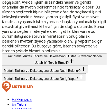
değişebilir. Ayrıca, işlem sırasındaki hasar ve gerekli
onarımlar da fiyatın belirlenmesinde farklılıklar olabilir. Bu
yüzden seçilecek kişinin bütçeye göre de seçilmesi işinizi
kolaylaştıracaktır. Ayrıca yapılan işle ilgili fiyat ve maliyet
farklılıkları yaşamak istemiyorsanız baştan yapılacak işle ilgili
detaylı bilgi verilmesi iki taraf için de doğru olacaktır. Bunun
yanı sıra seçilen materyallerdeki fiyat farkları varsa bu
durum iletişimde sorunlar yaratabilir. Sonuç olarak
belirlenen fiyattan ziyade yapılacak olan, işi yaptırmak için
gerekli bütçedir. Bu bütçeye göre, istenen seviyede ve
istenen şekilde hizmet alabilirsiniz.
Yakınında Mutfak Tadilatı ve Dekorasyonu Ustası Arayanlar Neden
Ustabilir’i Tercih Etmeli?
Mutfak Tadilatı ve Dekorasyonu Ustası Nasıl Bulunur?
Mutfak Tadilatı ve Dekorasyonu Ustası Ne İş Yapar?
Hakkımızda
En Yakın