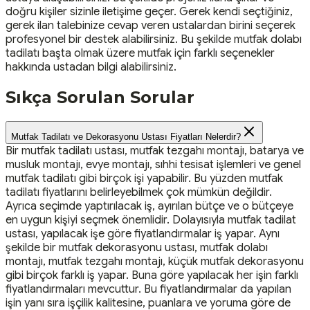
doğru kişiler sizinle iletişime geçer. Gerek kendi seçtiğiniz,
gerek ilan talebinize cevap veren ustalardan birini seçerek
profesyonel bir destek alabilirsiniz. Bu şekilde mutfak dolabı
tadilatı başta olmak üzere mutfak için farklı seçenekler
hakkında ustadan bilgi alabilirsiniz.
Sıkça Sorulan Sorular
Mutfak Tadilatı ve Dekorasyonu Ustası Fiyatları Nelerdir?
Bir mutfak tadilatı ustası, mutfak tezgahı montajı, batarya ve
musluk montajı, evye montajı, sıhhi tesisat işlemleri ve genel
mutfak tadilatı gibi birçok işi yapabilir. Bu yüzden mutfak
tadilatı fiyatlarını belirleyebilmek çok mümkün değildir.
Ayrıca seçimde yaptırılacak iş, ayırılan bütçe ve o bütçeye
en uygun kişiyi seçmek önemlidir. Dolayısıyla mutfak tadilat
ustası, yapılacak işe göre fiyatlandırmalar iş yapar. Aynı
şekilde bir mutfak dekorasyonu ustası, mutfak dolabı
montajı, mutfak tezgahı montajı, küçük mutfak dekorasyonu
gibi birçok farklı iş yapar. Buna göre yapılacak her işin farklı
fiyatlandırmaları mevcuttur. Bu fiyatlandırmalar da yapılan
işin yanı sıra işçilik kalitesine, puanlara ve yoruma göre de