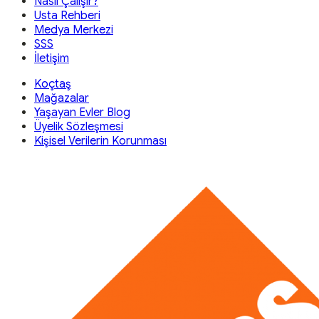
Nasıl Çalışır?
Usta Rehberi
Medya Merkezi
SSS
İletişim
Koçtaş
Mağazalar
Yaşayan Evler Blog
Üyelik Sözleşmesi
Kişisel Verilerin Korunması