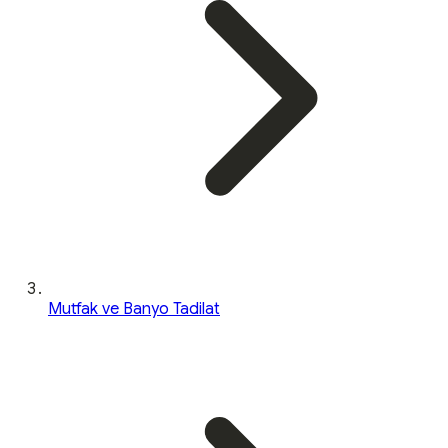
Mutfak ve Banyo Tadilat