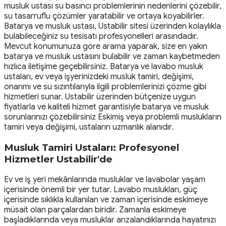
musluk ustası su basıncı problemlerinin nedenlerini çözebilir,
su tasarruflu çözümler yaratabilir ve ortaya koyabilirler.
Batarya ve musluk ustası, Ustabilir sitesi üzerinden kolaylıkla
bulabileceğiniz su tesisatı profesyonelleri arasındadır.
Mevcut konumunuza göre arama yaparak, size en yakın
batarya ve musluk ustasını bulabilir ve zaman kaybetmeden
hızlıca iletişime geçebilirsiniz. Batarya ve lavabo musluk
ustaları, ev veya işyerinizdeki musluk tamiri, değişimi,
onarımı ve su sızıntılarıyla ilgili problemlerinizi çözme gibi
hizmetleri sunar. Ustabilir üzerinden bütçenize uygun
fiyatlarla ve kaliteli hizmet garantisiyle batarya ve musluk
sorunlarınızı çözebilirsiniz Eskimiş veya problemli muslukların
tamiri veya değişimi, ustaların uzmanlık alanıdır.
Musluk Tamiri Ustaları: Profesyonel
Hizmetler Ustabilir'de
Ev ve iş yeri mekânlarında musluklar ve lavabolar yaşam
içerisinde önemli bir yer tutar. Lavabo muslukları, güç
içerisinde sıklıkla kullanılan ve zaman içerisinde eskimeye
müsait olan parçalardan biridir. Zamanla eskimeye
başladıklarında veya musluklar arızalandıklarında hayatınızı