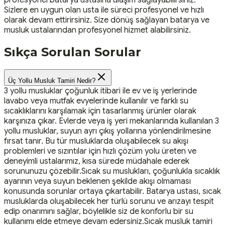
Sizlere en uygun olan usta ile süreci profesyonel ve hızlı
olarak devam ettirirsiniz. Size dönüş sağlayan batarya ve
musluk ustalarından profesyonel hizmet alabilirsiniz.
Sıkça Sorulan Sorular
Üç Yollu Musluk Tamiri Nedir?
3 yollu musluklar çoğunluk itibari ile ev ve iş yerlerinde
lavabo veya mutfak evyelerinde kullanılır ve farklı su
sıcaklıklarını karşılamak için tasarlanmış ürünler olarak
karşınıza çıkar. Evlerde veya iş yeri mekanlarında kullanılan 3
yollu musluklar, suyun ayrı çıkış yollarına yönlendirilmesine
fırsat tanır. Bu tür musluklarda oluşabilecek su akışı
problemleri ve sızıntılar için hızlı çözüm yolu üreten ve
deneyimli ustalarımız, kısa sürede müdahale ederek
sorununuzu çözebilir.Sıcak su muslukları, çoğunlukla sıcaklık
ayarının veya suyun beklenen şekilde akışı olmaması
konusunda sorunlar ortaya çıkartabilir. Batarya ustası, sıcak
musluklarda oluşabilecek her türlü sorunu ve arızayı tespit
edip onarımını sağlar, böylelikle siz de konforlu bir su
kullanımı elde etmeye devam edersiniz.Sıcak musluk tamiri