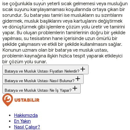
ise çoğunlukla suyun yeterli sıcak gelmemesi veya musluğun
sıcak suyunu karşılayamaması koşullarında ortaya çıkan bir
sorundur. Su bataryası tamiri ise muslukların su sızıntılarını
gidermek, musluk başlıklarını veya kartuşlarını değiştirmek
ve dönüştürmek gibi işlemlere çözüm yolu üretir ve tamirini
yapar. Bu oluşan problemlerin tamirlerinin doğru bir şekilde
yapılması, su tesisatının hane içerisinde uzun ömürlü bir
şekilde çalışmasını ve etkili bir şekilde kullanılmasını sağlar.
Konunun uzmanı olan bir batarya ve musluk ustası,
problemin kaynağına ilişkin hızlıca tespit yaparak etkileyici
bir çözüm yolu sunar.
Batarya ve Musluk Ustası Fiyatları Nelerdir?
Batarya ve Musluk Ustası Nasıl Bulunur?
Batarya ve Musluk Ustası Ne İş Yapar?
Hakkımızda
En Yakın
Nasıl Çalışır?