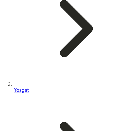
Yozgat