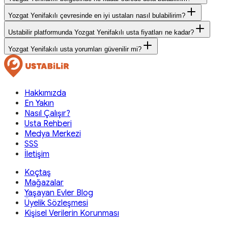
Yozgat Yenifakılı çevresinde en iyi ustaları nasıl bulabilirim?
Ustabilir platformunda Yozgat Yenifakılı usta fiyatları ne kadar?
Yozgat Yenifakılı usta yorumları güvenilir mi?
Hakkımızda
En Yakın
Nasıl Çalışır?
Usta Rehberi
Medya Merkezi
SSS
İletişim
Koçtaş
Mağazalar
Yaşayan Evler Blog
Üyelik Sözleşmesi
Kişisel Verilerin Korunması