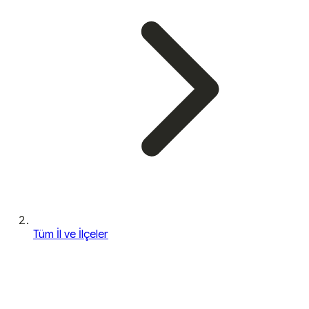
Tüm İl ve İlçeler