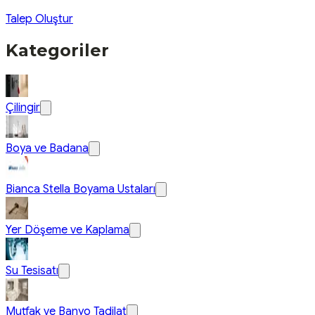
Talep Oluştur
Kategoriler
Çilingir
Boya ve Badana
Bianca Stella Boyama Ustaları
Yer Döşeme ve Kaplama
Su Tesisatı
Mutfak ve Banyo Tadilat