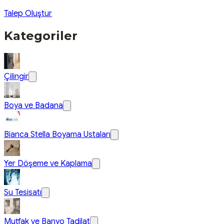
Talep Oluştur
Kategoriler
Çilingir
Boya ve Badana
Bianca Stella Boyama Ustaları
Yer Döşeme ve Kaplama
Su Tesisatı
Mutfak ve Banyo Tadilat