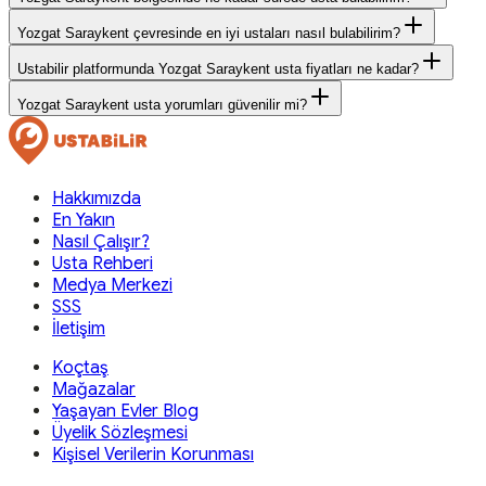
Yozgat Saraykent çevresinde en iyi ustaları nasıl bulabilirim?
Ustabilir platformunda Yozgat Saraykent usta fiyatları ne kadar?
Yozgat Saraykent usta yorumları güvenilir mi?
Hakkımızda
En Yakın
Nasıl Çalışır?
Usta Rehberi
Medya Merkezi
SSS
İletişim
Koçtaş
Mağazalar
Yaşayan Evler Blog
Üyelik Sözleşmesi
Kişisel Verilerin Korunması