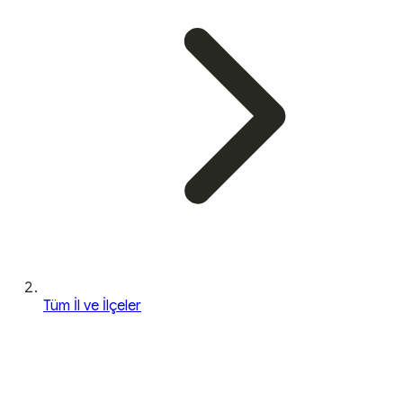
Tüm İl ve İlçeler