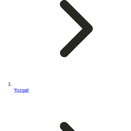
Yozgat