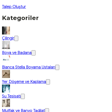
Talep Oluştur
Kategoriler
Çilingir
Boya ve Badana
Bianca Stella Boyama Ustaları
Yer Döşeme ve Kaplama
Su Tesisatı
Mutfak ve Banyo Tadilat