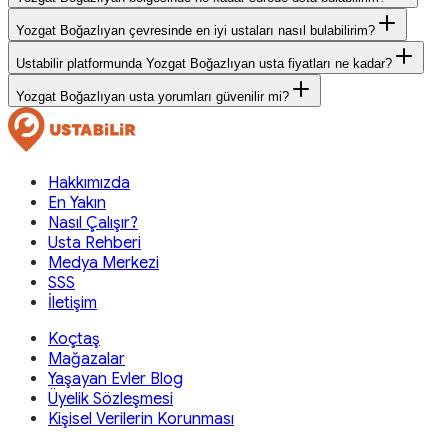
Yozgat Boğazlıyan çevresinde en iyi ustaları nasıl bulabilirim?
Ustabilir platformunda Yozgat Boğazlıyan usta fiyatları ne kadar?
Yozgat Boğazlıyan usta yorumları güvenilir mi?
Hakkımızda
En Yakın
Nasıl Çalışır?
Usta Rehberi
Medya Merkezi
SSS
İletişim
Koçtaş
Mağazalar
Yaşayan Evler Blog
Üyelik Sözleşmesi
Kişisel Verilerin Korunması