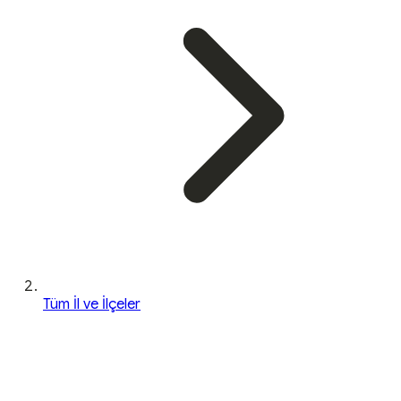
Tüm İl ve İlçeler