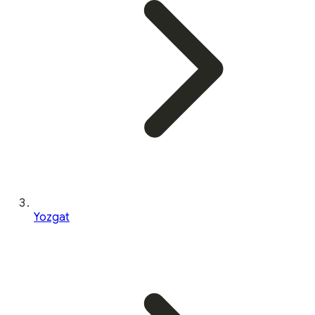
Yozgat