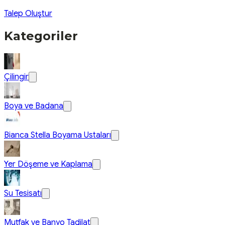
Talep Oluştur
Kategoriler
Çilingir
Boya ve Badana
Bianca Stella Boyama Ustaları
Yer Döşeme ve Kaplama
Su Tesisatı
Mutfak ve Banyo Tadilat