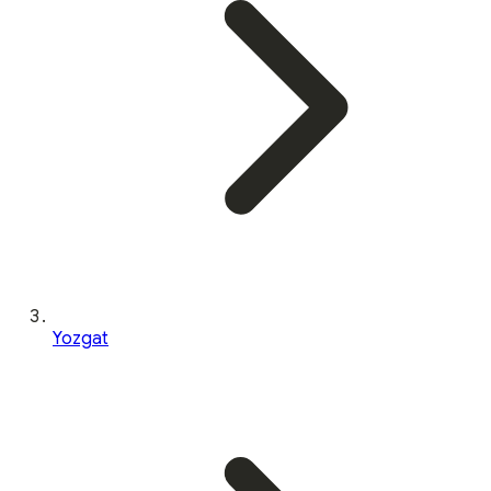
Yozgat