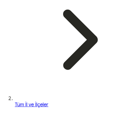
Tüm İl ve İlçeler