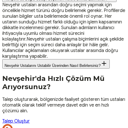
Nevşehir ustaları arasından doğru seçimi yapmak için
öncelikle hizmet türünü doğru belirlemek gerekir. Profillerde
sunulan bilgiler usta belirlemede önemli rol oynar. Her
ustanın sunduğu hizmet farklı olduğu için işlem kapsamının
dikkatle incelenmesi gerekir. Sunulan adımların kullanıcı
ihtiyacıyla uyumlu olması hizmet sürecini
kolaylaştırır.Nevşehir ustaları çalışma biçimlerini açık şekilde
belirttiği için seçim süreci daha anlaşılır bir hâle gelir.
Kullanıcılar açıklamaları okuyarak ustalar arasında doğru
karşılaştırma yapabilir.
Nevşehir Ustalarını Ustabilir Üzerinden Nasıl Belirlersiniz?
Nevşehir
'da Hızlı Çözüm Mü
Arıyorsunuz?
Talep oluşturarak, bölgenizde faaliyet gösteren tüm ustaları
otomatik olarak teklif vermeye davet edin ve en hızlı
çözümü alın.
Talep Oluştur