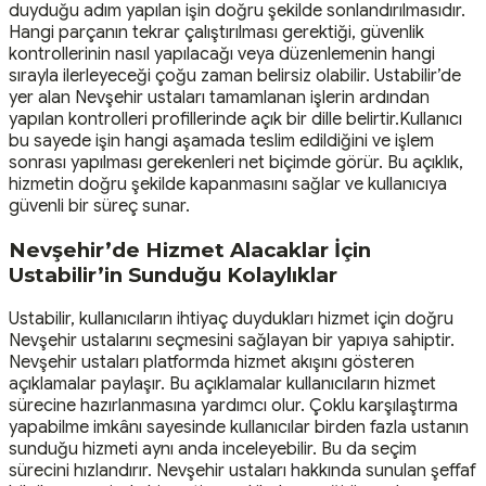
duyduğu adım yapılan işin doğru şekilde sonlandırılmasıdır.
Hangi parçanın tekrar çalıştırılması gerektiği, güvenlik
kontrollerinin nasıl yapılacağı veya düzenlemenin hangi
sırayla ilerleyeceği çoğu zaman belirsiz olabilir. Ustabilir’de
yer alan Nevşehir ustaları tamamlanan işlerin ardından
yapılan kontrolleri profillerinde açık bir dille belirtir.Kullanıcı
bu sayede işin hangi aşamada teslim edildiğini ve işlem
sonrası yapılması gerekenleri net biçimde görür. Bu açıklık,
hizmetin doğru şekilde kapanmasını sağlar ve kullanıcıya
güvenli bir süreç sunar.
Nevşehir’de Hizmet Alacaklar İçin
Ustabilir’in Sunduğu Kolaylıklar
Ustabilir, kullanıcıların ihtiyaç duydukları hizmet için doğru
Nevşehir ustalarını seçmesini sağlayan bir yapıya sahiptir.
Nevşehir ustaları platformda hizmet akışını gösteren
açıklamalar paylaşır. Bu açıklamalar kullanıcıların hizmet
sürecine hazırlanmasına yardımcı olur. Çoklu karşılaştırma
yapabilme imkânı sayesinde kullanıcılar birden fazla ustanın
sunduğu hizmeti aynı anda inceleyebilir. Bu da seçim
sürecini hızlandırır. Nevşehir ustaları hakkında sunulan şeffaf