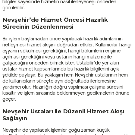
bilgiler sayesinde hizmetin nasıl ilerleyeceği önceden
görülebilir.
Nevşehir’de Hizmet Öncesi Hazırlık
Sürecinin Düzenlenmesi
Bir işlem başlamadan önce yapılacak hazırlık adımlarının
netleşmesi hizmet akışını doğrudan etkiler. Kullanıcılar hangi
eşyanın sökülmesi gerektiğini, hangi bölümlerin erişime
açılması gerektiğini veya ustanın hangi malzeme ile
çalışacağını önceden bilmek ister. Ustabilir’de yer alan
ustalar hizmet kapsamlarında bu hazırlık bilgilerini açık
şekilde paylaşır. Bu yaklaşım hem Nevşehir ustalarının hem
de kullanıcıların süreçte aynı doğrultuda ilerlemesine
yardımcı olur. Hazırlığın doğru yapılması çalışma süresini
kısaltır ve işlem sırasında beklenmeyen gecikmelerin önüne
geçer.
Nevşehir Ustaları ile Düzenli Hizmet Akışı
Sağlayın
Nevşehir’de yapılacak işlemler çoğu zaman küçük