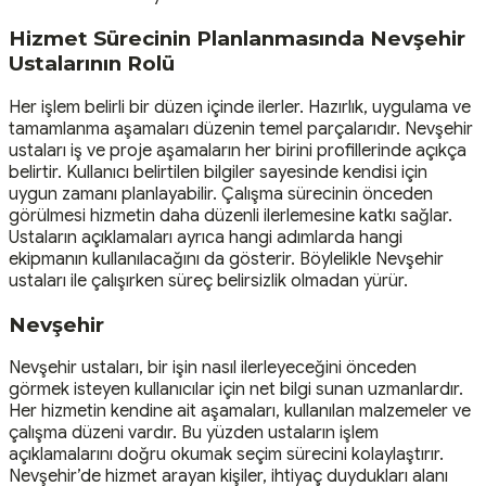
Hizmet Sürecinin Planlanmasında Nevşehir
Ustalarının Rolü
Her işlem belirli bir düzen içinde ilerler. Hazırlık, uygulama ve
tamamlanma aşamaları düzenin temel parçalarıdır. Nevşehir
ustaları iş ve proje aşamaların her birini profillerinde açıkça
belirtir. Kullanıcı belirtilen bilgiler sayesinde kendisi için
uygun zamanı planlayabilir. Çalışma sürecinin önceden
görülmesi hizmetin daha düzenli ilerlemesine katkı sağlar.
Ustaların açıklamaları ayrıca hangi adımlarda hangi
ekipmanın kullanılacağını da gösterir. Böylelikle Nevşehir
ustaları ile çalışırken süreç belirsizlik olmadan yürür.
Nevşehir
Nevşehir ustaları, bir işin nasıl ilerleyeceğini önceden
görmek isteyen kullanıcılar için net bilgi sunan uzmanlardır.
Her hizmetin kendine ait aşamaları, kullanılan malzemeler ve
çalışma düzeni vardır. Bu yüzden ustaların işlem
açıklamalarını doğru okumak seçim sürecini kolaylaştırır.
Nevşehir’de hizmet arayan kişiler, ihtiyaç duydukları alanı