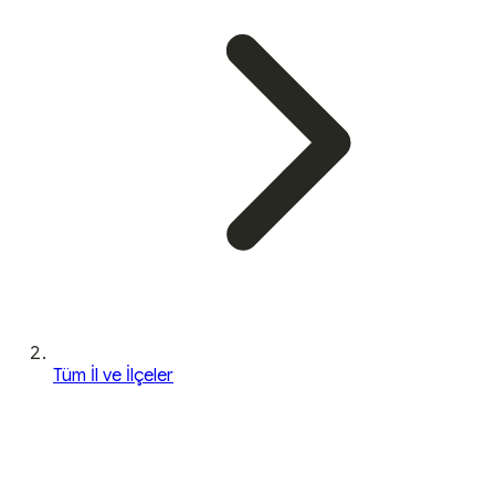
Tüm İl ve İlçeler