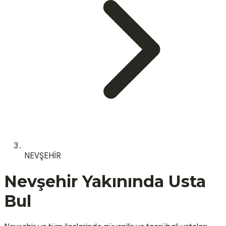
NEVŞEHİR
Nevşehir
Yakınında Usta
Bul