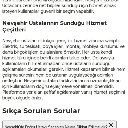
Ustabilir üzerinde net bilgiler sunduğu için hizmet almak
isteyen kullanıcılar güvenli bir seçim yapabilir.
Nevşehir Ustalarının Sunduğu Hizmet
Çeşitleri
Nevşehir ustaları oldukça geniş bir hizmet alanına sahiptir.
Elektrik, su tesisatı, boya işleri, montaj, mobilya kurulumu ve
daha birçok işlem bu alanlara örnektir. Her usta kendi
hizmet türü içinde belirli adımları takip eder. Dolayısıyla
kullanıcıların hizmet almadan önce ustaların sunduğu
açıklamaları okumaları gerekir. Hizmet kapsamını bilmek hem
çalışma süresini hem de ustanın uygulayacağı adımları
netleştirir. Nevşehir ustaları farklı alanlarda uzmanlaştıkları
için kullanıcıların doğru eşleşmeye yönelmesi önemlidir.
Platformda yer alan şeffaf açıklamalar yanlış hizmet seçimini
büyük ölçüde önler.
Sıkça Sorulan Sorular
Nevşehir’de Doğru Ustayı Seçerken Nelere Dikkat Edilmelidir?