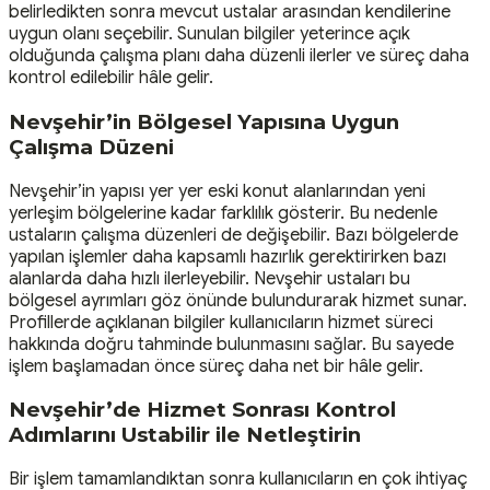
belirledikten sonra mevcut ustalar arasından kendilerine
uygun olanı seçebilir. Sunulan bilgiler yeterince açık
olduğunda çalışma planı daha düzenli ilerler ve süreç daha
kontrol edilebilir hâle gelir.
Nevşehir’in Bölgesel Yapısına Uygun
Çalışma Düzeni
Nevşehir’in yapısı yer yer eski konut alanlarından yeni
yerleşim bölgelerine kadar farklılık gösterir. Bu nedenle
ustaların çalışma düzenleri de değişebilir. Bazı bölgelerde
yapılan işlemler daha kapsamlı hazırlık gerektirirken bazı
alanlarda daha hızlı ilerleyebilir. Nevşehir ustaları bu
bölgesel ayrımları göz önünde bulundurarak hizmet sunar.
Profillerde açıklanan bilgiler kullanıcıların hizmet süreci
hakkında doğru tahminde bulunmasını sağlar. Bu sayede
işlem başlamadan önce süreç daha net bir hâle gelir.
Nevşehir’de Hizmet Sonrası Kontrol
Adımlarını Ustabilir ile Netleştirin
Bir işlem tamamlandıktan sonra kullanıcıların en çok ihtiyaç