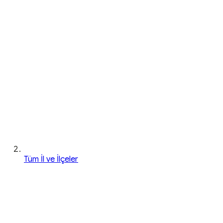
Tüm İl ve İlçeler