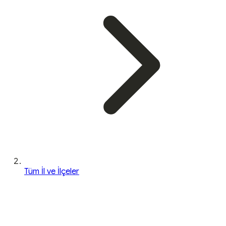
Tüm İl ve İlçeler