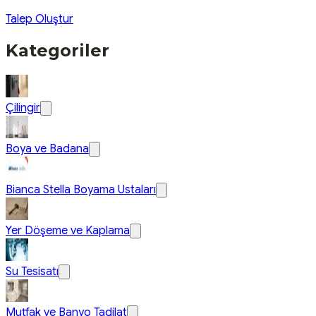
Talep Oluştur
Kategoriler
Çilingir
Boya ve Badana
Bianca Stella Boyama Ustaları
Yer Döşeme ve Kaplama
Su Tesisatı
Mutfak ve Banyo Tadilat