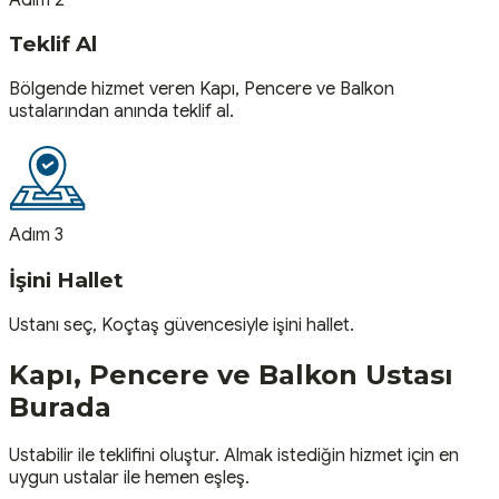
Teklif Al
Bölgende hizmet veren Kapı, Pencere ve Balkon
ustalarından anında teklif al.
Adım 3
İşini Hallet
Ustanı seç, Koçtaş güvencesiyle işini hallet.
Kapı, Pencere ve Balkon
Ustası
Burada
Ustabilir ile teklifini oluştur. Almak istediğin hizmet için en
uygun ustalar ile hemen eşleş.