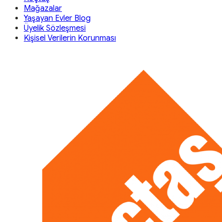
Mağazalar
Yaşayan Evler Blog
Üyelik Sözleşmesi
Kişisel Verilerin Korunması