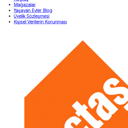
Mağazalar
Yaşayan Evler Blog
Üyelik Sözleşmesi
Kişisel Verilerin Korunması