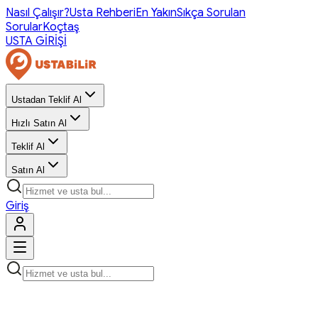
Nasıl Çalışır?
Usta Rehberi
En Yakın
Sıkça Sorulan
Sorular
Koçtaş
USTA GİRİŞİ
Ustadan Teklif Al
Hızlı Satın Al
Teklif Al
Satın Al
Giriş