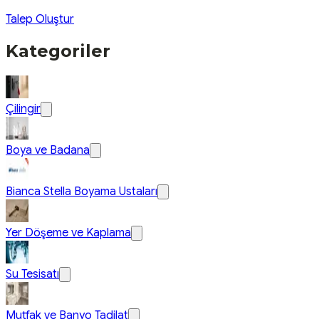
Talep Oluştur
Kategoriler
Çilingir
Boya ve Badana
Bianca Stella Boyama Ustaları
Yer Döşeme ve Kaplama
Su Tesisatı
Mutfak ve Banyo Tadilat