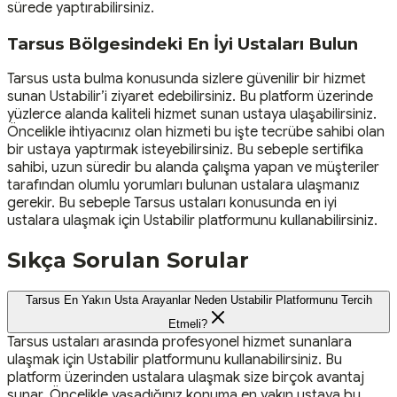
sürede yaptırabilirsiniz.
Tarsus Bölgesindeki En İyi Ustaları Bulun
Tarsus usta bulma konusunda sizlere güvenilir bir hizmet
sunan Ustabilir’i ziyaret edebilirsiniz. Bu platform üzerinde
yüzlerce alanda kaliteli hizmet sunan ustaya ulaşabilirsiniz.
Öncelikle ihtiyacınız olan hizmeti bu işte tecrübe sahibi olan
bir ustaya yaptırmak isteyebilirsiniz. Bu sebeple sertifika
sahibi, uzun süredir bu alanda çalışma yapan ve müşteriler
tarafından olumlu yorumları bulunan ustalara ulaşmanız
gerekir. Bu sebeple Tarsus ustaları konusunda en iyi
ustalara ulaşmak için Ustabilir platformunu kullanabilirsiniz.
Sıkça Sorulan Sorular
Tarsus En Yakın Usta Arayanlar Neden Ustabilir Platformunu Tercih
Etmeli?
Tarsus ustaları arasında profesyonel hizmet sunanlara
ulaşmak için Ustabilir platformunu kullanabilirsiniz. Bu
platform üzerinden ustalara ulaşmak size birçok avantaj
sunar. Öncelikle yaşadığınız konuma en yakın ustaya bu