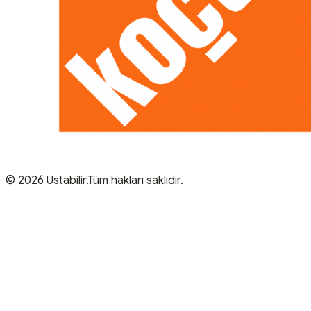
© 2026 Ustabilir.Tüm hakları saklıdır.