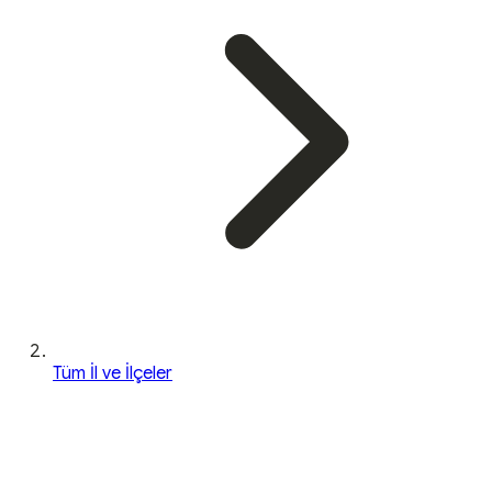
Tüm İl ve İlçeler