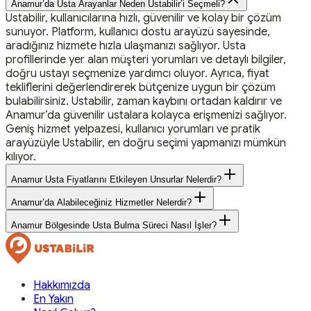
Anamur’da Usta Arayanlar Neden Ustabilir’i Seçmeli?
Ustabilir, kullanıcılarına hızlı, güvenilir ve kolay bir çözüm
sunuyor. Platform, kullanıcı dostu arayüzü sayesinde,
aradığınız hizmete hızla ulaşmanızı sağlıyor. Usta
profillerinde yer alan müşteri yorumları ve detaylı bilgiler,
doğru ustayı seçmenize yardımcı oluyor. Ayrıca, fiyat
tekliflerini değerlendirerek bütçenize uygun bir çözüm
bulabilirsiniz. Ustabilir, zaman kaybını ortadan kaldırır ve
Anamur’da güvenilir ustalara kolayca erişmenizi sağlıyor.
Geniş hizmet yelpazesi, kullanıcı yorumları ve pratik
arayüzüyle Ustabilir, en doğru seçimi yapmanızı mümkün
kılıyor.
Anamur Usta Fiyatlarını Etkileyen Unsurlar Nelerdir?
Anamur’da Alabileceğiniz Hizmetler Nelerdir?
Anamur Bölgesinde Usta Bulma Süreci Nasıl İşler?
Hakkımızda
En Yakın