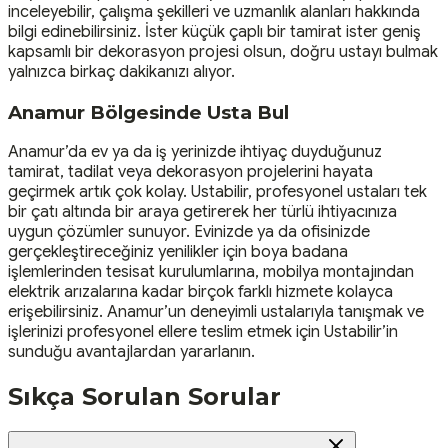
inceleyebilir, çalışma şekilleri ve uzmanlık alanları hakkında
bilgi edinebilirsiniz. İster küçük çaplı bir tamirat ister geniş
kapsamlı bir dekorasyon projesi olsun, doğru ustayı bulmak
yalnızca birkaç dakikanızı alıyor.
Anamur Bölgesinde Usta Bul
Anamur’da ev ya da iş yerinizde ihtiyaç duyduğunuz
tamirat, tadilat veya dekorasyon projelerini hayata
geçirmek artık çok kolay. Ustabilir, profesyonel ustaları tek
bir çatı altında bir araya getirerek her türlü ihtiyacınıza
uygun çözümler sunuyor. Evinizde ya da ofisinizde
gerçekleştireceğiniz yenilikler için boya badana
işlemlerinden tesisat kurulumlarına, mobilya montajından
elektrik arızalarına kadar birçok farklı hizmete kolayca
erişebilirsiniz. Anamur’un deneyimli ustalarıyla tanışmak ve
işlerinizi profesyonel ellere teslim etmek için Ustabilir’in
sunduğu avantajlardan yararlanın.
Sıkça Sorulan Sorular