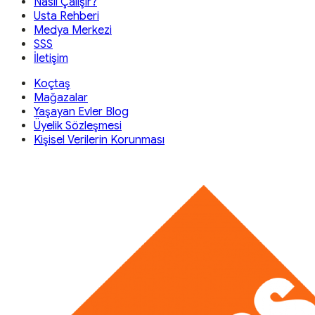
Nasıl Çalışır?
Usta Rehberi
Medya Merkezi
SSS
İletişim
Koçtaş
Mağazalar
Yaşayan Evler Blog
Üyelik Sözleşmesi
Kişisel Verilerin Korunması