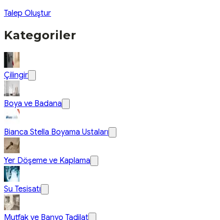
Talep Oluştur
Kategoriler
Çilingir
Boya ve Badana
Bianca Stella Boyama Ustaları
Yer Döşeme ve Kaplama
Su Tesisatı
Mutfak ve Banyo Tadilat