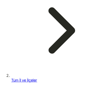
Tüm İl ve İlçeler