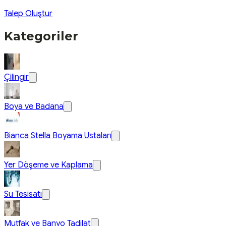
Talep Oluştur
Kategoriler
Çilingir
Boya ve Badana
Bianca Stella Boyama Ustaları
Yer Döşeme ve Kaplama
Su Tesisatı
Mutfak ve Banyo Tadilat