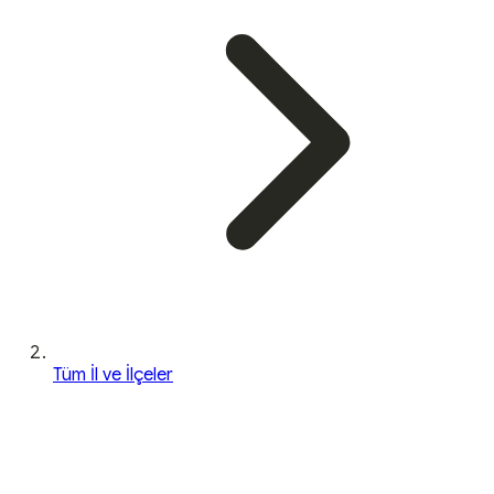
Tüm İl ve İlçeler